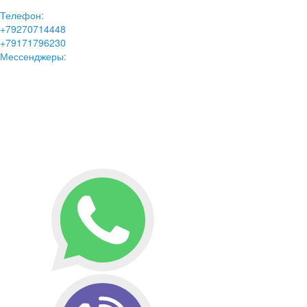
Телефон:
+79270714448
+79171796230
Мессенджеры: