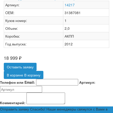
Артикул:
14217
OEM:
31387081
Кузов номер:
1
Объем:
2,0
Коробка:
АКПП
Год выпуска:
2012
18 999
₽
Оставить заявку
В корзине
В корзину
Телефон или Email:
Артикул:
Комментарий:
Отправить заявку
Спасибо! Наши менеджеры свяжутся с Вами в