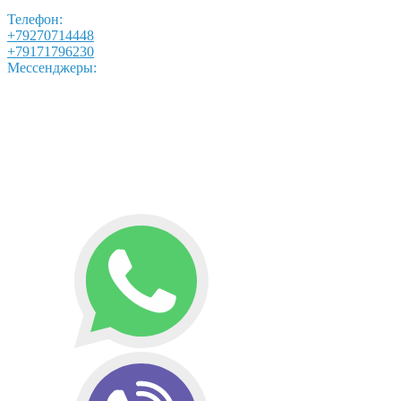
Телефон:
+79270714448
+79171796230
Мессенджеры: