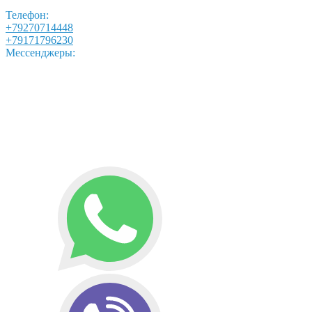
Телефон:
+79270714448
+79171796230
Мессенджеры: