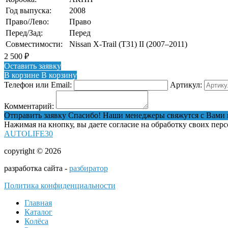
Год выпуска:
2008
Право/Лево:
Право
Перед/Зад:
Перед
Совместимости:
Nissan X-Trail (T31) II (2007–2011)
2 500
₽
Оставить заявку
В корзине
В корзину
Телефон или Email:
Артикул:
Комментарий:
Отправить заявку
Спасибо! Наши менеджеры свяжутся с Вами 
Нажимая на кнопку, вы даете согласие на обработку своих пер
AUTOLIFE30
copyright © 2026
разработка сайта -
разбиратор
Политика конфиденциальности
Главная
Каталог
Колёса