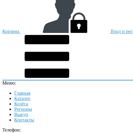
Корзина
Вход и ре
Меню:
Главная
Каталог
Колёса
Регионы
Выкуп
Контакты
Телефон: