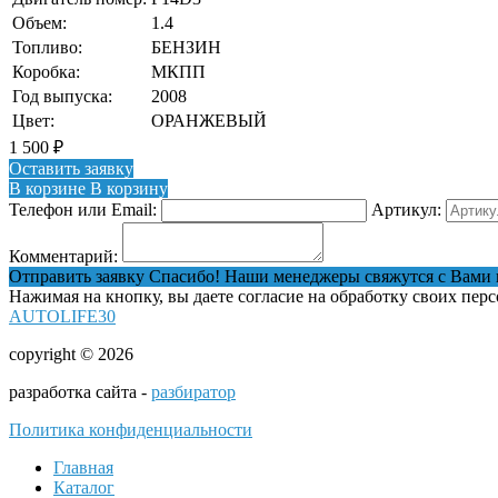
Объем:
1.4
Топливо:
БЕНЗИН
Коробка:
МКПП
Год выпуска:
2008
Цвет:
ОРАНЖЕВЫЙ
1 500
₽
Оставить заявку
В корзине
В корзину
Телефон или Email:
Артикул:
Комментарий:
Отправить заявку
Спасибо! Наши менеджеры свяжутся с Вами 
Нажимая на кнопку, вы даете согласие на обработку своих пер
AUTOLIFE30
copyright © 2026
разработка сайта -
разбиратор
Политика конфиденциальности
Главная
Каталог