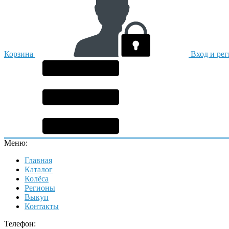
Корзина
Вход и ре
Меню:
Главная
Каталог
Колёса
Регионы
Выкуп
Контакты
Телефон: