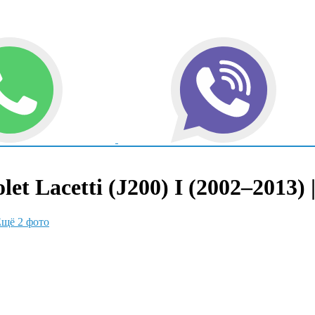
t Lacetti (J200) I (2002–2013)
щё 2 фото