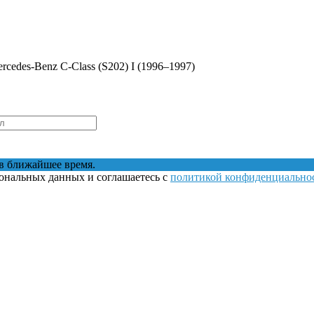
rcedes-Benz C-Class (S202) I (1996–1997)
в ближайшее время.
сональных данных и соглашаетесь с
политикой конфиденциально