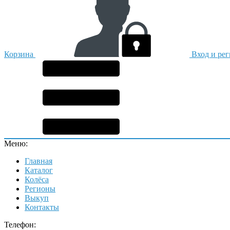
Корзина
Вход и ре
Меню:
Главная
Каталог
Колёса
Регионы
Выкуп
Контакты
Телефон: