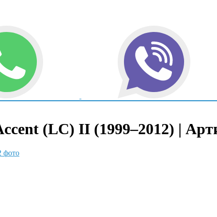
cent (LC) II (1999–2012) | Арт
2 фото