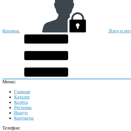
Корзина
Вход и ре
Меню:
Главная
Каталог
Колёса
Регионы
Выкуп
Контакты
Телефон: