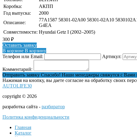
Коробка:
АКПП
Год выпуска:
2000
77A1587 58301-02A00 58301-02A10 5830102A
Описание:
G4EA
Совместимости:
Hyundai Getz I (2002–2005)
300
₽
Оставить заявку
В корзине
В корзину
Телефон или Email:
Артикул:
Комментарий:
Отправить заявку
Спасибо! Наши менеджеры свяжутся с Вами 
Нажимая на кнопку, вы даете согласие на обработку своих пер
AUTOLIFE30
copyright © 2026
разработка сайта -
разбиратор
Политика конфиденциальности
Главная
Каталог