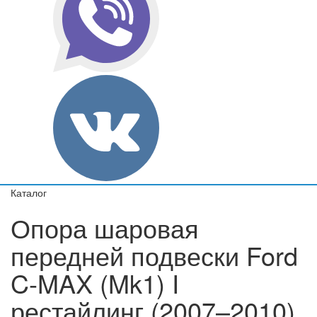
Каталог
Опора шаровая
передней подвески Ford
C-MAX (Mk1) I
рестайлинг (2007–2010)