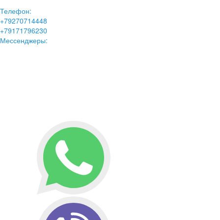
Телефон:
+79270714448
+79171796230
Мессенджеры: