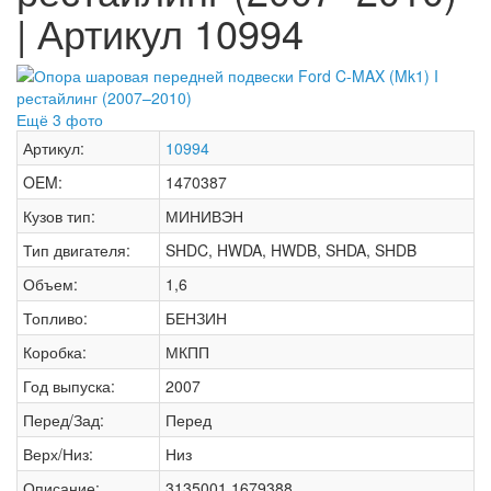
| Артикул 10994
Ещё 3 фото
Артикул:
10994
OEM:
1470387
Кузов тип:
МИНИВЭН
Тип двигателя:
SHDC, HWDA, HWDB, SHDA, SHDB
Объем:
1,6
Топливо:
БЕНЗИН
Коробка:
МКПП
Год выпуска:
2007
Перед/Зад:
Перед
Верх/Низ:
Низ
Описание:
3135001 1679388