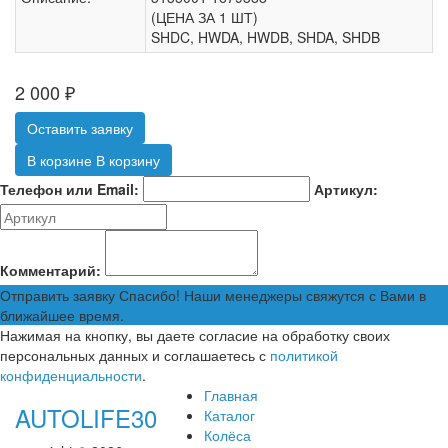
(ЦЕНА ЗА 1 ШТ)
SHDC, HWDA, HWDB, SHDA, SHDB
2 000
₽
Оставить заявку
В корзине
В корзину
Телефон или Email:
Артикул:
Комментарий:
Отправить заявку
Спасибо! Наши менеджеры свяжутся с Вами в
ближайшее время.
Нажимая на кнопку, вы даете согласие на обработку своих
персональных данных и соглашаетесь с
политикой
конфиденциальности
.
Главная
AUTOLIFE30
Каталог
Колёса