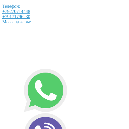
Телефон:
+79270714448
+79171796230
Мессенджеры: