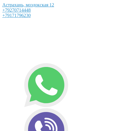
Астрахань, моздокская 12
+79270714448
+79171796230