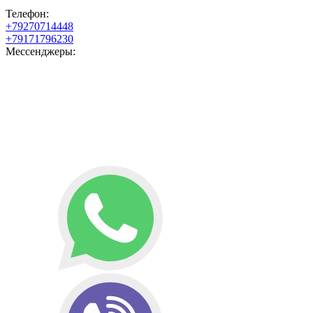
Телефон:
+79270714448
+79171796230
Мессенджеры: