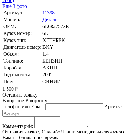
Ещё 3 фото
Артикул:
11398
Машина:
Детали
OEM:
6L6827573B
Кузов номер:
6L
Кузов тип:
ХЕТЧБЕК
Двигатель номер:
BKY
Объем:
1.4
Топливо:
БЕНЗИН
Коробка:
АКПП
Год выпуска:
2005
Цвет:
СИНИЙ
1 500
₽
Оставить заявку
В корзине
В корзину
Телефон или Email:
Артикул:
Комментарий:
Отправить заявку
Спасибо! Наши менеджеры свяжутся с
Вами в ближайшее время.