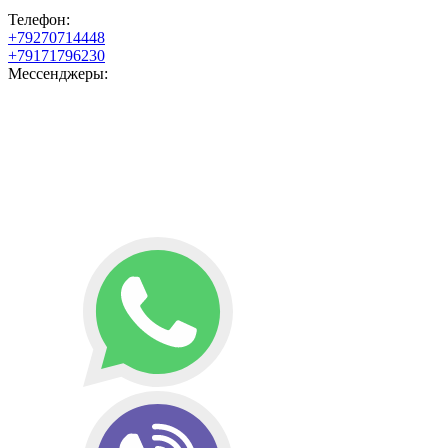
Телефон:
+79270714448
+79171796230
Мессенджеры: