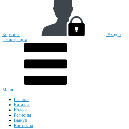
Корзина
Вход и
регистрация
Меню:
Главная
Каталог
Колёса
Регионы
Выкуп
Контакты