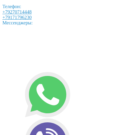
Телефон:
+79270714448
+79171796230
Мессенджеры: