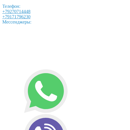
Телефон:
+79270714448
+79171796230
Мессенджеры: