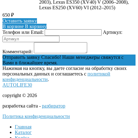
2003), Lexus ES350 (XV40) V (2006–2008),
Lexus ES250 (XV60) VI (2012–2015)
650
₽
Оставить заявку
В корзине
В корзину
Телефон или Email:
Артикул:
Комментарий:
Отправить заявку
Спасибо! Наши менеджеры свяжутся с
Вами в ближайшее время.
Нажимая на кнопку, вы даете согласие на обработку своих
персональных данных и соглашаетесь с
политикой
конфиденциальности
.
AUTOLIFE30
copyright © 2026
разработка сайта -
разбиратор
Политика конфиденциальности
Главная
Каталог
Колёса