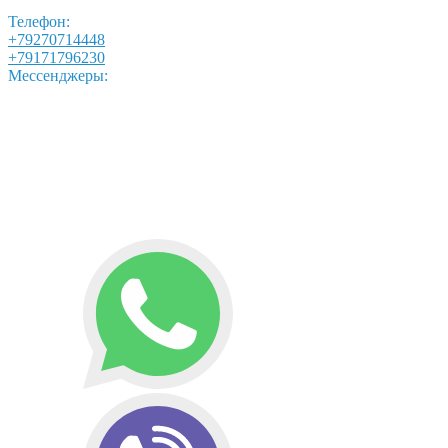
Телефон:
+79270714448
+79171796230
Мессенджеры: