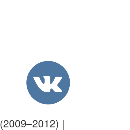
(2009–2012) |