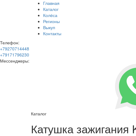
Главная
Каталог
Колёса
Регионы
Выкуп
Контакты
Телефон:
+79270714448
+79171796230
Мессенджеры:
Каталог
Катушка зажигания K