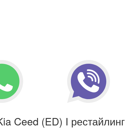
ia Ceed (ED) I рестайлинг 