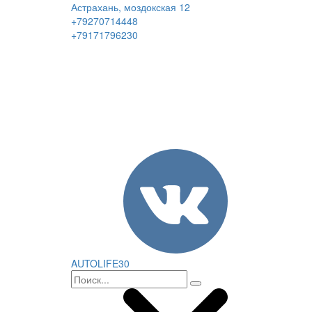
Астрахань, моздокская 12
+79270714448
+79171796230
AUTOLIFE30