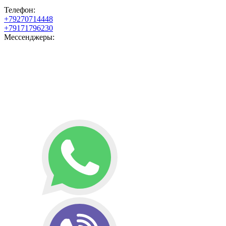
Телефон:
+79270714448
+79171796230
Мессенджеры: