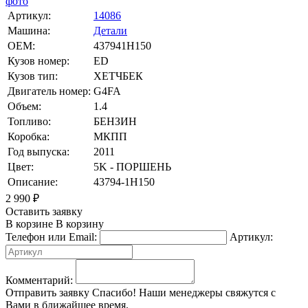
фото
Артикул:
14086
Машина:
Детали
OEM:
437941H150
Кузов номер:
ED
Кузов тип:
ХЕТЧБЕК
Двигатель номер:
G4FA
Объем:
1.4
Топливо:
БЕНЗИН
Коробка:
МКПП
Год выпуска:
2011
Цвет:
5K - ПОРШЕНЬ
Описание:
43794-1H150
2 990
₽
Оставить заявку
В корзине
В корзину
Телефон или Email:
Артикул:
Комментарий:
Отправить заявку
Спасибо! Наши менеджеры свяжутся с
Вами в ближайшее время.