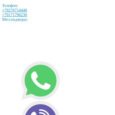
Телефон:
+79270714448
+79171796230
Мессенджеры: