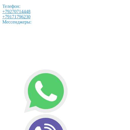
Телефон:
+79270714448
+79171796230
Мессенджеры: