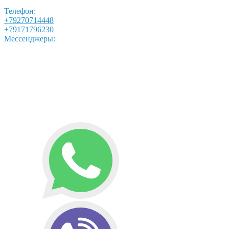
Телефон:
+79270714448
+79171796230
Мессенджеры: