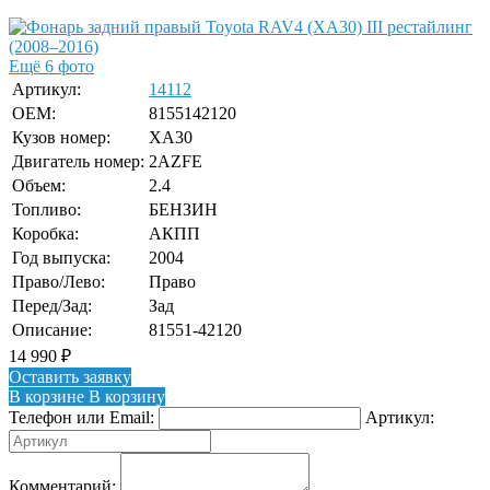
Ещё 6 фото
Артикул:
14112
OEM:
8155142120
Кузов номер:
XA30
Двигатель номер:
2AZFE
Объем:
2.4
Топливо:
БЕНЗИН
Коробка:
АКПП
Год выпуска:
2004
Право/Лево:
Право
Перед/Зад:
Зад
Описание:
81551-42120
14 990
₽
Оставить заявку
В корзине
В корзину
Телефон или Email:
Артикул:
Комментарий: