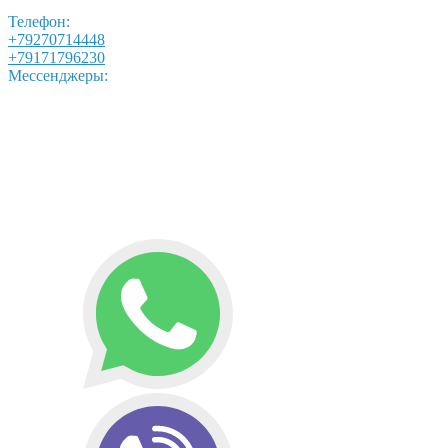
Телефон:
+79270714448
+79171796230
Мессенджеры: