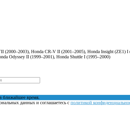
II (2000–2003), Honda CR-V II (2001–2005), Honda Insight (ZE1) I
nda Odyssey II (1999–2001), Honda Shuttle I (1995–2000)
в ближайшее время.
сональных данных и соглашаетесь с
политикой конфиденциально