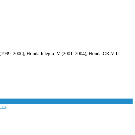
 (1999–2006), Honda Integra IV (2001–2004), Honda CR-V II
сти
.