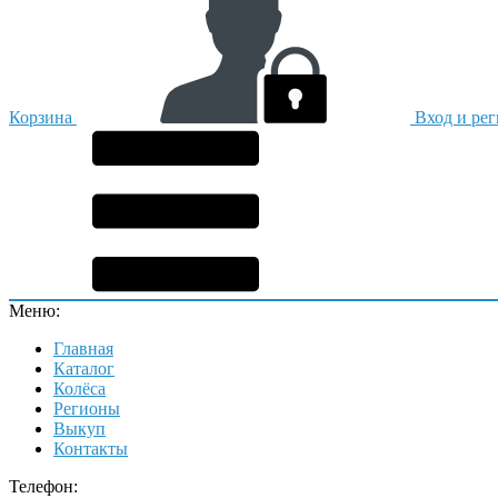
Корзина
Вход и ре
Меню:
Главная
Каталог
Колёса
Регионы
Выкуп
Контакты
Телефон: