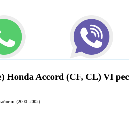
 Honda Accord (CF, CL) VI рес