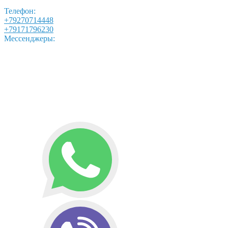
Телефон:
+79270714448
+79171796230
Мессенджеры: