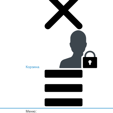
Корзина
Меню: