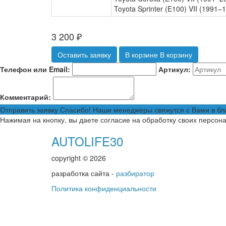
Toyota Sprinter (E100) VII (1991–
3 200
₽
Оставить заявку
В корзине
В корзину
Телефон или Email:
Артикул:
Комментарий:
Отправить заявку
Спасибо! Наши менеджеры свяжутся с Вами в б
Нажимая на кнопку, вы даете согласие на обработку своих персон
AUTOLIFE30
copyright © 2026
разработка сайта -
разбиратор
Политика конфиденциальности