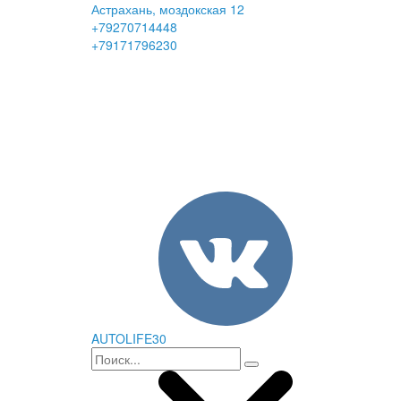
Астрахань, моздокская 12
+79270714448
+79171796230
AUTOLIFE30