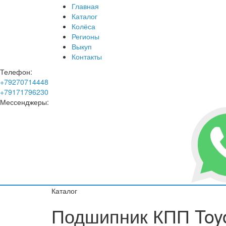
Главная
Каталог
Колёса
Регионы
Выкуп
Контакты
Телефон:
+79270714448
+79171796230
Мессенджеры:
Каталог
Подшипник КПП Toyot