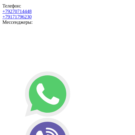
Телефон:
+79270714448
+79171796230
Мессенджеры: