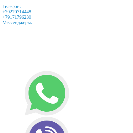
Телефон:
+79270714448
+79171796230
Мессенджеры: