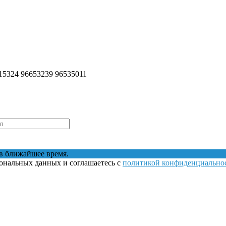
15324 96653239 96535011
в ближайшее время.
сональных данных и соглашаетесь с
политикой конфиденциально