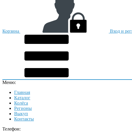
Корзина
Вход и ре
Меню:
Главная
Каталог
Колёса
Регионы
Выкуп
Контакты
Телефон: