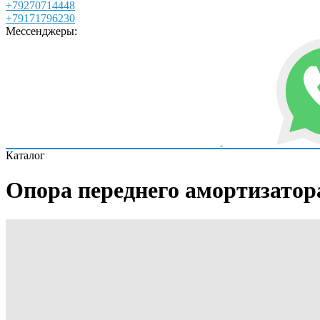
+79270714448
+79171796230
Мессенджеры:
Каталог
Опора переднего амортизатора 