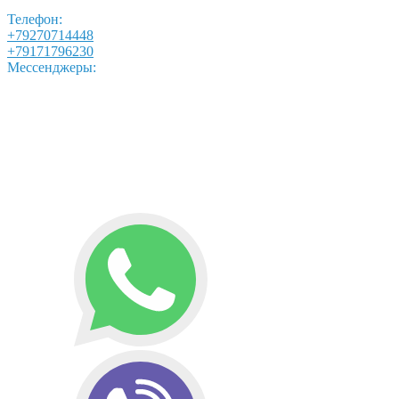
Телефон:
+79270714448
+79171796230
Мессенджеры: