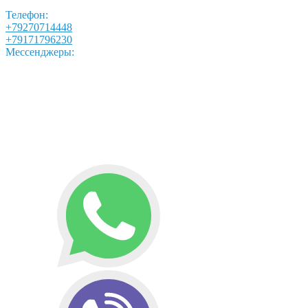
Телефон:
+79270714448
+79171796230
Мессенджеры: