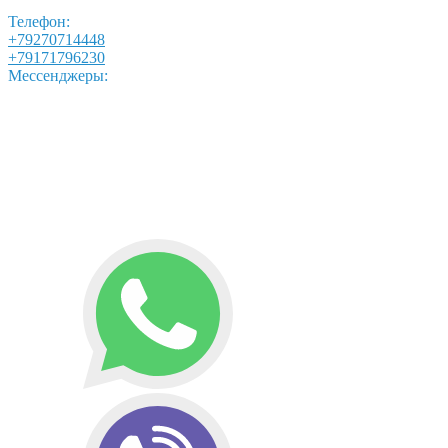
Телефон:
+79270714448
+79171796230
Мессенджеры: