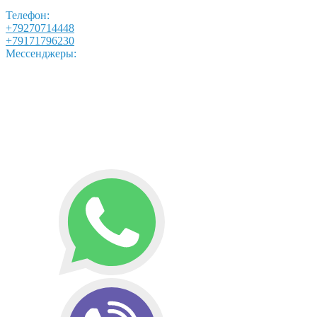
Телефон:
+79270714448
+79171796230
Мессенджеры: