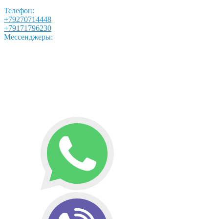
Телефон:
+79270714448
+79171796230
Мессенджеры: