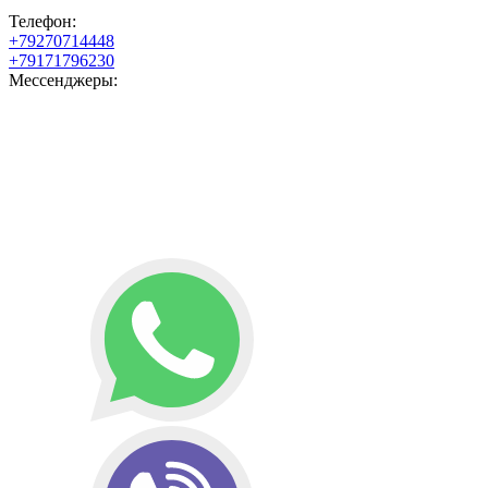
Телефон:
+79270714448
+79171796230
Мессенджеры: