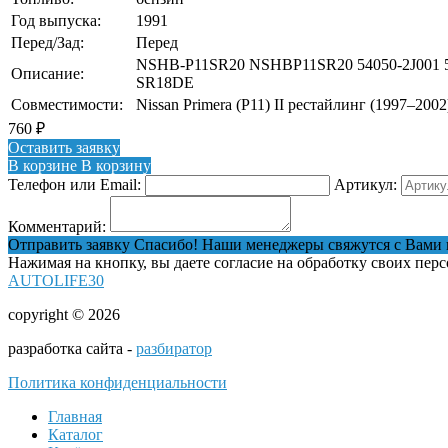
Год выпуска:
1991
Перед/Зад:
Перед
NSHB-P11SR20 NSHBP11SR20 54050-2J001 5
Описание:
SR18DE
Совместимости:
Nissan Primera (P11) II рестайлинг (1997–2002
760
₽
Оставить заявку
В корзине
В корзину
Телефон или Email:
Артикул:
Комментарий:
Отправить заявку
Спасибо! Наши менеджеры свяжутся с Вами 
Нажимая на кнопку, вы даете согласие на обработку своих пер
AUTOLIFE30
copyright © 2026
разработка сайта -
разбиратор
Политика конфиденциальности
Главная
Каталог