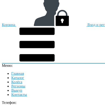
Корзина
Вход и ре
Меню:
Главная
Каталог
Колёса
Регионы
Выкуп
Контакты
Телефон: