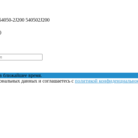
4050-2J200 540502J200
)
в ближайшее время.
сональных данных и соглашаетесь с
политикой конфиденциально