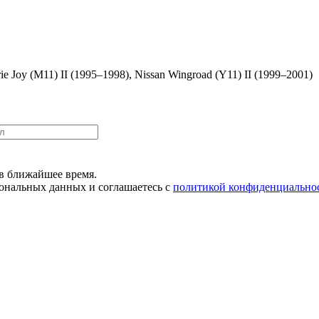
rie Joy (M11) II (1995–1998), Nissan Wingroad (Y11) II (1999–2001)
в ближайшее время.
сональных данных и соглашаетесь с
политикой конфиденциально