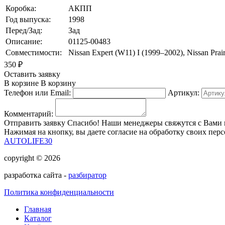
Коробка:
АКПП
Год выпуска:
1998
Перед/Зад:
Зад
Описание:
01125-00483
Совместимости:
Nissan Expert (W11) I (1999–2002), Nissan Prai
350
₽
Оставить заявку
В корзине
В корзину
Телефон или Email:
Артикул:
Комментарий:
Отправить заявку
Спасибо! Наши менеджеры свяжутся с Вами 
Нажимая на кнопку, вы даете согласие на обработку своих пер
AUTOLIFE30
copyright © 2026
разработка сайта -
разбиратор
Политика конфиденциальности
Главная
Каталог