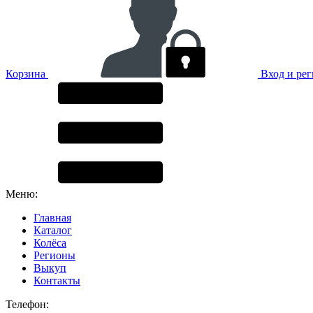
Корзина
Вход и ре
Меню:
Главная
Каталог
Колёса
Регионы
Выкуп
Контакты
Телефон: