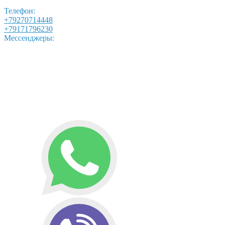
Телефон:
+79270714448
+79171796230
Мессенджеры: