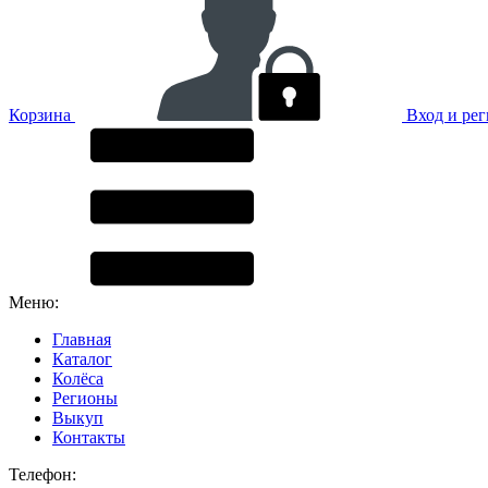
Корзина
Вход и ре
Меню:
Главная
Каталог
Колёса
Регионы
Выкуп
Контакты
Телефон: