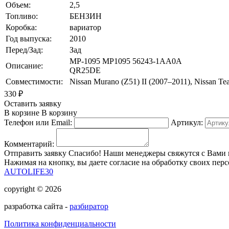
Объем:
2,5
Топливо:
БЕНЗИН
Коробка:
вариатор
Год выпуска:
2010
Перед/Зад:
Зад
MP-1095 MP1095 56243-1AA0A
Описание:
QR25DE
Совместимости:
Nissan Murano (Z51) II (2007–2011), Nissan Tea
330
₽
Оставить заявку
В корзине
В корзину
Телефон или Email:
Артикул:
Комментарий:
Отправить заявку
Спасибо! Наши менеджеры свяжутся с Вами 
Нажимая на кнопку, вы даете согласие на обработку своих пер
AUTOLIFE30
copyright © 2026
разработка сайта -
разбиратор
Политика конфиденциальности