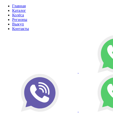
Главная
Каталог
Колёса
Регионы
Выкуп
Контакты