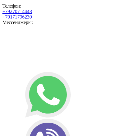
Телефон:
+79270714448
+79171796230
Мессенджеры: