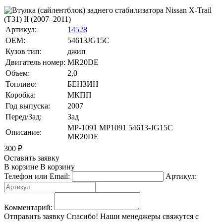
Артикул:
14528
OEM:
54613JG15C
Кузов тип:
джип
Двигатель номер:
MR20DE
Объем:
2,0
Топливо:
БЕНЗИН
Коробка:
МКПП
Год выпуска:
2007
Перед/Зад:
Зад
MP-1091 MP1091 54613-JG15C
Описание:
MR20DE
300
₽
Оставить заявку
В корзине
В корзину
Телефон или Email:
Артикул:
Комментарий:
Отправить заявку
Спасибо! Наши менеджеры свяжутся с