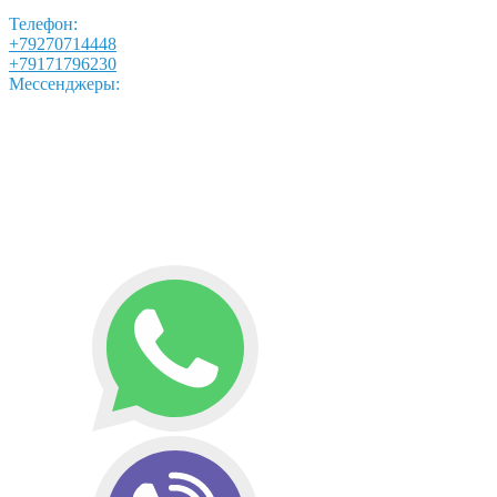
Телефон:
+79270714448
+79171796230
Мессенджеры: