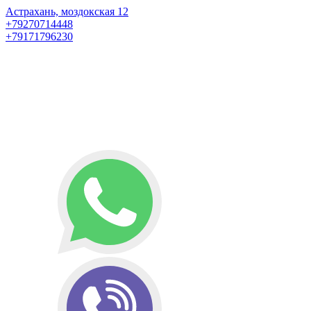
Астрахань, моздокская 12
+79270714448
+79171796230