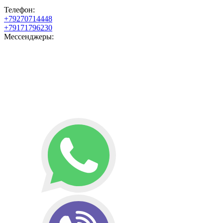
Телефон:
+79270714448
+79171796230
Мессенджеры: