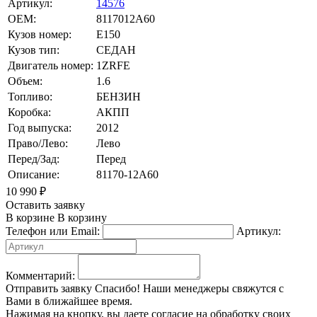
Артикул:
14576
OEM:
8117012A60
Кузов номер:
E150
Кузов тип:
СЕДАН
Двигатель номер:
1ZRFE
Объем:
1.6
Топливо:
БЕНЗИН
Коробка:
АКПП
Год выпуска:
2012
Право/Лево:
Лево
Перед/Зад:
Перед
Описание:
81170-12A60
10 990
₽
Оставить заявку
В корзине
В корзину
Телефон или Email:
Артикул:
Комментарий:
Отправить заявку
Спасибо! Наши менеджеры свяжутся с
Вами в ближайшее время.
Нажимая на кнопку, вы даете согласие на обработку своих