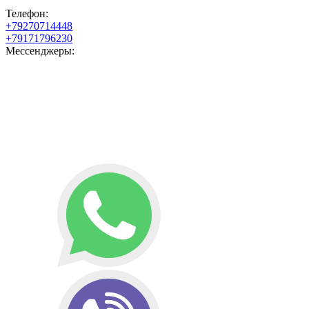
Телефон:
+79270714448
+79171796230
Мессенджеры: