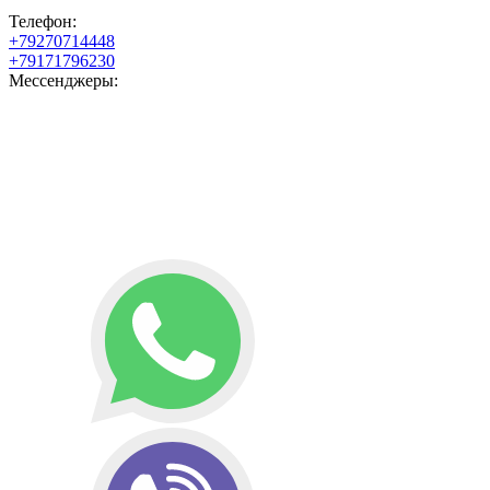
Телефон:
+79270714448
+79171796230
Мессенджеры: