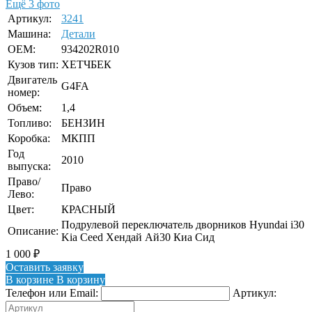
Ещё 3 фото
Артикул:
3241
Машина:
Детали
OEM:
934202R010
Кузов тип:
ХЕТЧБЕК
Двигатель
G4FA
номер:
Объем:
1,4
Топливо:
БЕНЗИН
Коробка:
МКПП
Год
2010
выпуска:
Право/
Право
Лево:
Цвет:
КРАСНЫЙ
Подрулевой переключатель дворников Hyundai i30
Описание:
Kia Ceed Хендай Ай30 Киа Сид
1 000
₽
Оставить заявку
В корзине
В корзину
Телефон или Email:
Артикул: