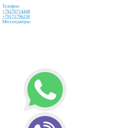
Телефон:
+79270714448
+79171796230
Мессенджеры: