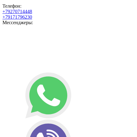
Телефон:
+79270714448
+79171796230
Мессенджеры: