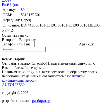
Ещё 1 фото
Артикул:
8944
OEM:
581013EE01
Перед/Зад:
Перед
Описание:
BD-4411 58101-3EE01 58101-3EE00 581013EE00
2 100
₽
Оставить заявку
В корзине
В корзину
Телефон или Email:
Артикул:
Комментарий:
Отправить заявку
Спасибо! Наши менеджеры свяжутся с
Вами в ближайшее время.
Нажимая на кнопку, вы даете согласие на обработку своих
персональных данных и соглашаетесь с
политикой
конфиденциальности
.
AUTOLIFE30
copyright © 2026
разработка сайта -
разбиратор