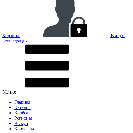
Корзина
Вход и
регистрация
Меню:
Главная
Каталог
Колёса
Регионы
Выкуп
Контакты