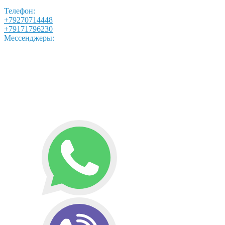
Телефон:
+79270714448
+79171796230
Мессенджеры: