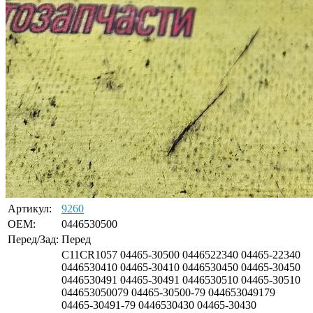
Артикул:
9260
OEM:
0446530500
Перед/Зад:
Перед
C11CR1057 04465-30500 0446522340 04465-22340
0446530410 04465-30410 0446530450 04465-30450
0446530491 04465-30491 0446530510 04465-30510
044653050079 04465-30500-79 044653049179
04465-30491-79 0446530430 04465-30430