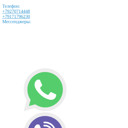
Телефон:
+79270714448
+79171796230
Мессенджеры: