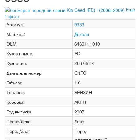
Ещё
1 фото
Артикул:
9333
Машина:
Детали
OEM:
646011H010
Кузов номер:
ED
Кузов тип:
ХЕТЧБЕК
Двигатель номер:
G4FC
Объем:
1.6
Топливо:
БЕНЗИН
Коробка:
АКПП
Год выпуска:
2007
Право/Лево:
Лево
Перед/Зад:
Перед