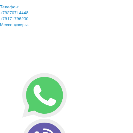
Телефон:
+79270714448
+79171796230
Мессенджеры: