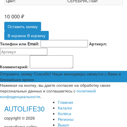
Цвет:
СЕРЕБРИСТЫЙ
10 000
₽
Оставить заявку
В корзине
В корзину
Телефон или Email:
Артикул:
Комментарий:
Отправить заявку
Спасибо! Наши менеджеры свяжутся с Вами в
ближайшее время.
Нажимая на кнопку, вы даете согласие на обработку своих
персональных данных и соглашаетесь с
политикой
конфиденциальности
.
Главная
AUTOLIFE30
Каталог
Колёса
copyright © 2026
Регионы
Выкуп
разработка сайта