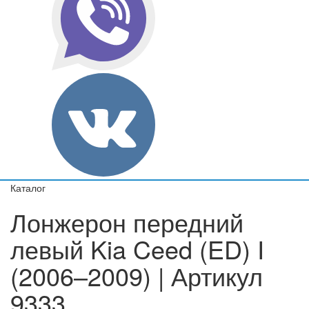
Каталог
Лонжерон передний
левый Kia Ceed (ED) I
(2006–2009) | Артикул
9333