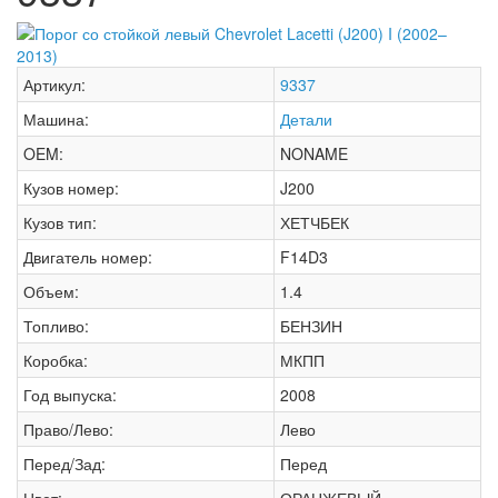
Артикул:
9337
Машина:
Детали
OEM:
NONAME
Кузов номер:
J200
Кузов тип:
ХЕТЧБЕК
Двигатель номер:
F14D3
Объем:
1.4
Топливо:
БЕНЗИН
Коробка:
МКПП
Год выпуска:
2008
Право/Лево:
Лево
Перед/Зад:
Перед