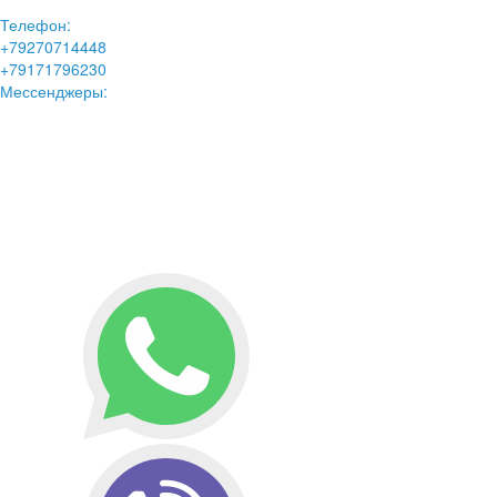
Телефон:
+79270714448
+79171796230
Мессенджеры: