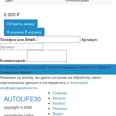
Цвет:
ОРАНЖЕВЫЙ
6 000
₽
Оставить заявку
В корзине
В корзину
Телефон или Email:
Артикул:
Комментарий:
Отправить заявку
Спасибо! Наши менеджеры свяжутся с Вами в
ближайшее время.
Нажимая на кнопку, вы даете согласие на обработку своих
персональных данных и соглашаетесь с
политикой
конфиденциальности
.
Главная
AUTOLIFE30
Каталог
Колёса
copyright © 2026
Регионы
Выкуп
разработка сайта