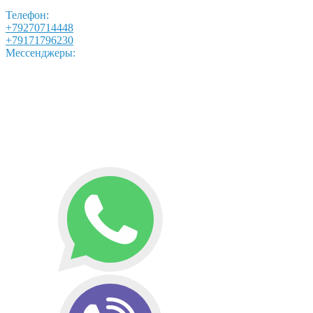
Телефон:
+79270714448
+79171796230
Мессенджеры: