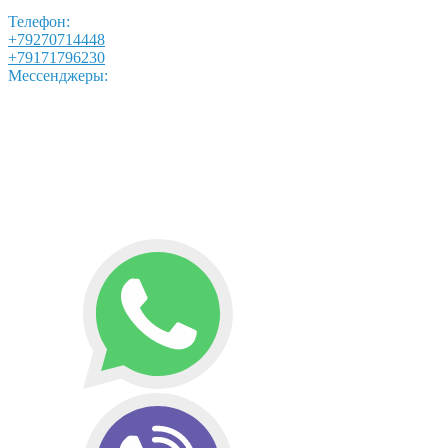
Телефон:
+79270714448
+79171796230
Мессенджеры: