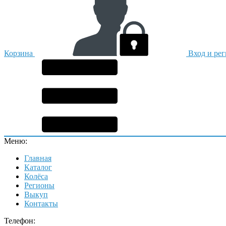
Корзина
Вход и ре
Меню:
Главная
Каталог
Колёса
Регионы
Выкуп
Контакты
Телефон: