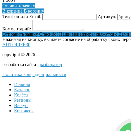
1 500
₽
Оставить заявку
В корзине
В корзину
Телефон или Email:
Артикул:
Комментарий:
Отправить заявку
Спасибо! Наши менеджеры свяжутся с Вами 
Нажимая на кнопку, вы даете согласие на обработку своих пер
AUTOLIFE30
copyright © 2026
разработка сайта -
разбиратор
Политика конфиденциальности
Главная
Каталог
Колёса
Регионы
Выкуп
Контакты