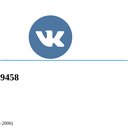
 9458
2–2006)