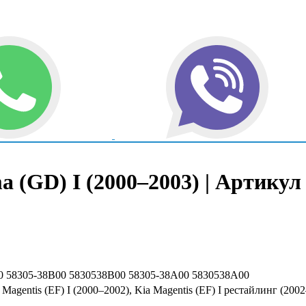
 (GD) I (2000–2003) | Артикул
0 58305-38B00 5830538B00 58305-38A00 5830538A00
Magentis (EF) I (2000–2002), Kia Magentis (EF) I рестайлинг (200